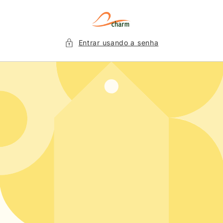
Pular
para o
conteúdo
Entrar usando a senha