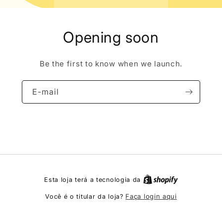
Opening soon
Be the first to know when we launch.
E-mail
Esta loja terá a tecnologia da
Faça login aqui
Você é o titular da loja?