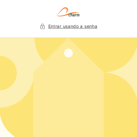
Pular
para o
conteúdo
Entrar usando a senha