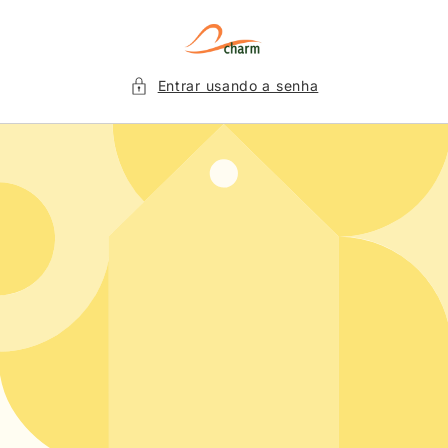
Pular
para o
conteúdo
Entrar usando a senha