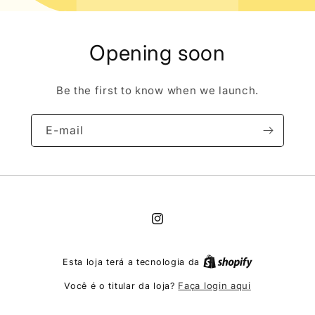
Opening soon
Be the first to know when we launch.
E-mail
Instagram
Esta loja terá a tecnologia da
Faça login aqui
Você é o titular da loja?