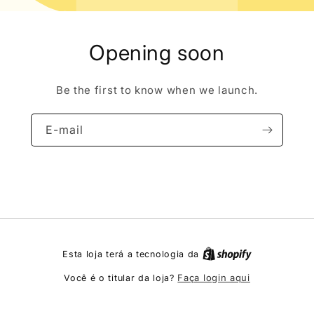
Opening soon
Be the first to know when we launch.
E-mail
Esta loja terá a tecnologia da
Faça login aqui
Você é o titular da loja?