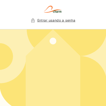
Pular
para o
conteúdo
Entrar usando a senha