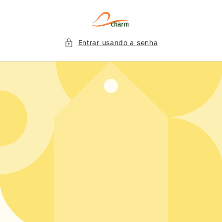
Pular
para o
conteúdo
Entrar usando a senha