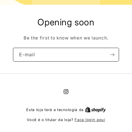
Opening soon
Be the first to know when we launch.
E-mail
Instagram
Esta loja terá a tecnologia da
Faça login aqui
Você é o titular da loja?