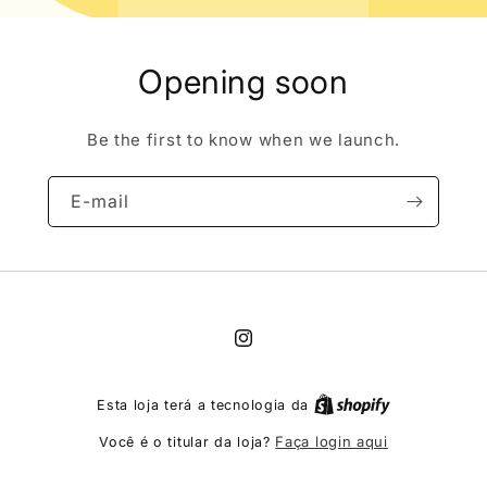
Opening soon
Be the first to know when we launch.
E-mail
Instagram
Esta loja terá a tecnologia da
Faça login aqui
Você é o titular da loja?