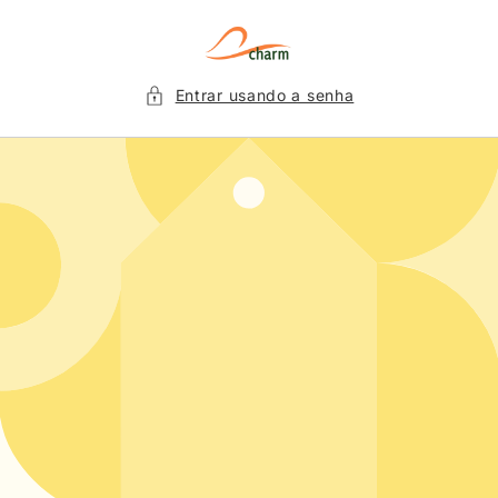
Pular
para o
conteúdo
Entrar usando a senha