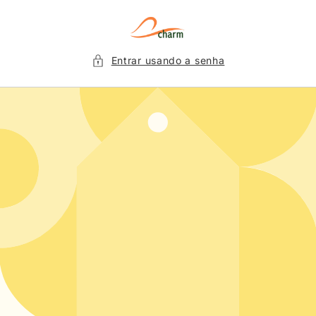
Pular
para o
conteúdo
Entrar usando a senha