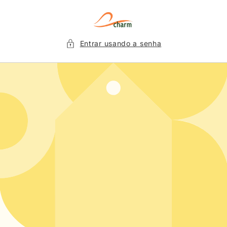
Pular
para o
conteúdo
Entrar usando a senha