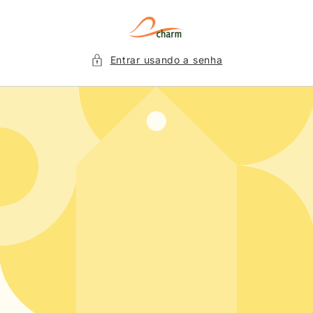
Pular
para o
conteúdo
Entrar usando a senha