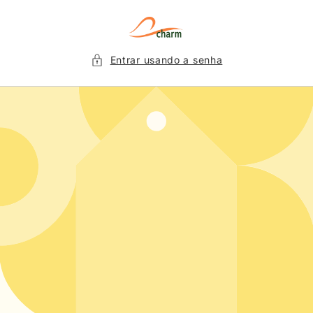
Pular
para o
conteúdo
Entrar usando a senha