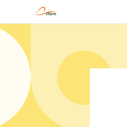
Pular
para o
conteúdo