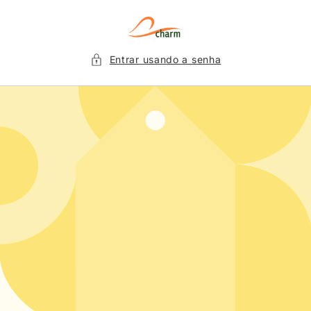
Pular
para o
conteúdo
Entrar usando a senha