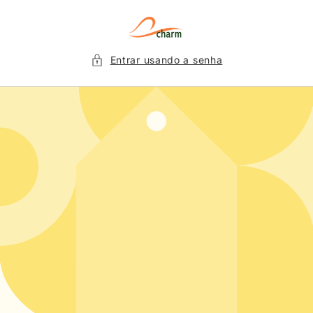
Pular
para o
conteúdo
Entrar usando a senha