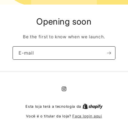
Opening soon
Be the first to know when we launch.
E-mail
Instagram
Esta loja terá a tecnologia da
Faça login aqui
Você é o titular da loja?