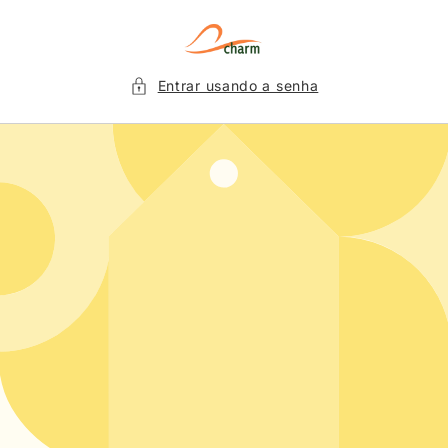
Pular
para o
conteúdo
Entrar usando a senha