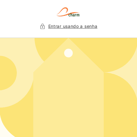
Pular
para o
conteúdo
Entrar usando a senha