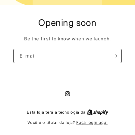
Opening soon
Be the first to know when we launch.
E-mail
Instagram
Esta loja terá a tecnologia da
Faça login aqui
Você é o titular da loja?