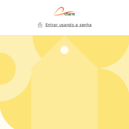
Pular
para o
conteúdo
Entrar usando a senha