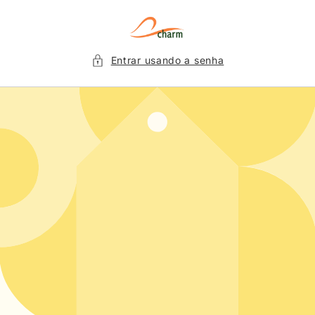
Pular
para o
conteúdo
Entrar usando a senha